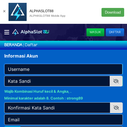
×
ALPHASLOT88
Download
ALPHASLOT88 Mobile App
MASUK
DAFTAR
Daftar
BERANDA
Informasi Akun
Wajib Kombinasi Huruf kecil & Angka, .
Minimal karakter adalah 8. Contoh : strong89