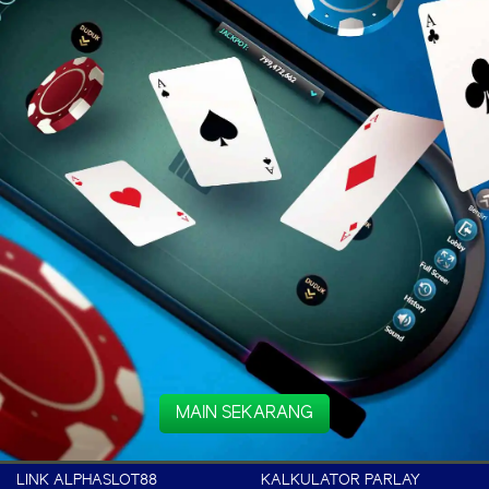
MAIN SEKARANG
LINK ALPHASLOT88
KALKULATOR PARLAY